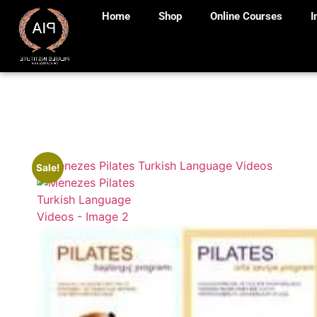
Home
Shop
Online Courses
I
Sale!