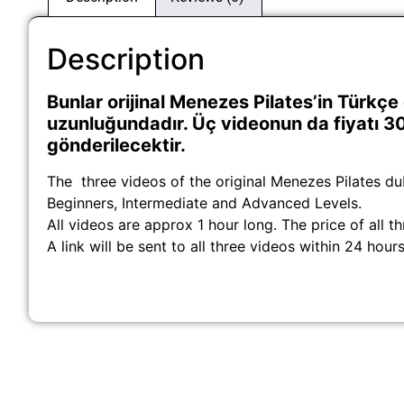
Description
Bunlar orijinal Menezes Pilates’in Türkçe 
uzunluğundadır. Üç videonun da fiyatı 3
gönderilecektir.
The three videos of the original Menezes Pilates d
Beginners, Intermediate and Advanced Levels.
All videos are approx 1 hour long. The price of all t
A link will be sent to all three videos within 24 hou