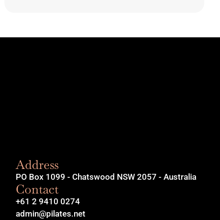
Address
PO Box 1099 - Chatswood NSW 2057 - Australia
Contact
+61 2 9410 0274
admin@pilates.net