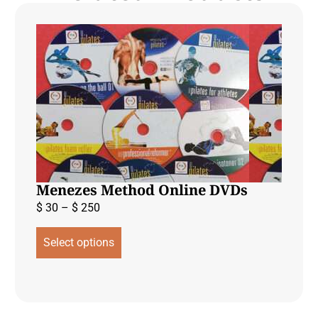
Menezes Method Online DVDs
$
30
–
$
250
Select options