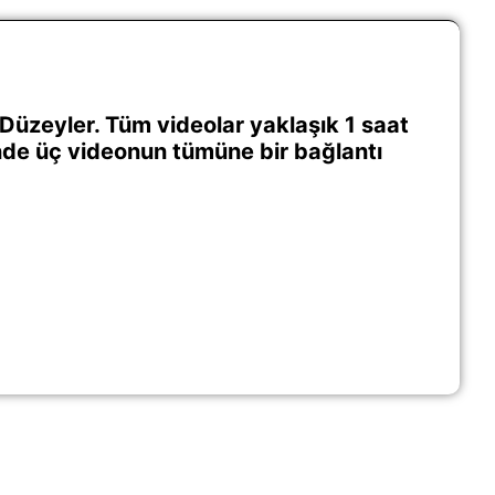
i Düzeyler. Tüm videolar yaklaşık 1 saat
nde üç videonun tümüne bir bağlantı